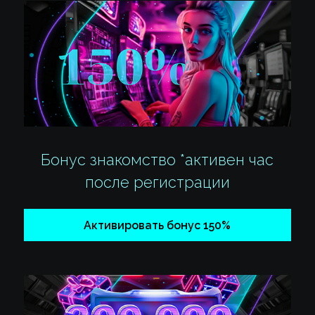
Бонус знакомство *активен час
после регистрации
Активировать бонус 150%