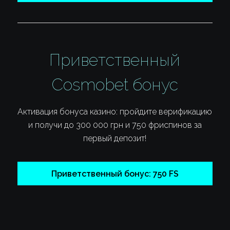
Приветственный
Cosmobet бонус
Активация бонуса казино: пройдите верификацию
и получи до 300 000 грн и 750 фриспинов за
первый депозит!
Приветственный бонус: 750 FS