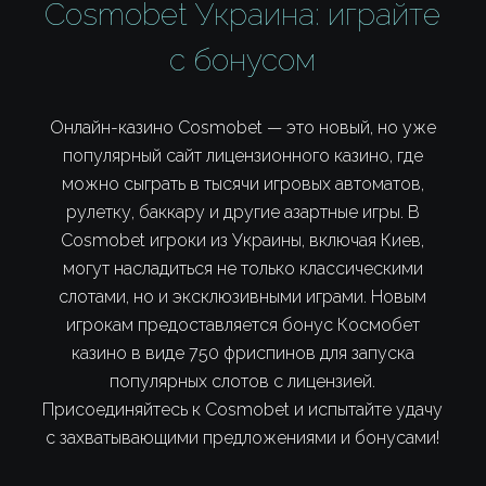
Cosmobet Украина: играйте
с бонусом
Онлайн-казино Cosmobet — это новый, но уже
популярный сайт лицензионного казино, где
можно сыграть в тысячи игровых автоматов,
рулетку, баккару и другие азартные игры. В
Cosmobet игроки из Украины, включая Киев,
могут насладиться не только классическими
слотами, но и эксклюзивными играми. Новым
игрокам предоставляется бонус Космобет
казино в виде 750 фриспинов для запуска
популярных слотов с лицензией.
Присоединяйтесь к Cosmobet и испытайте удачу
с захватывающими предложениями и бонусами!